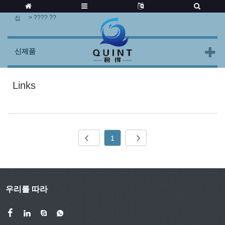
>
???? ??
집
신제품
Links
1
우리를 따라