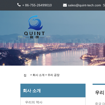
+ 86-755-26499010
sales@quint-tech.com
S
>
회사 소개
> 우리 공장
집
회사 소개
우리
우리의 역사
중국 D