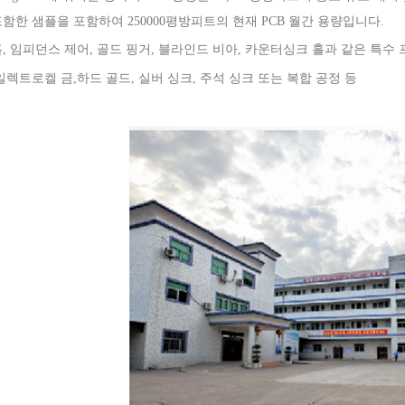
함한 샘플을 포함하여 250000평방피트의 현재 PCB 월간 용량입니다.
, 임피던스 제어, 골드 핑거, 블라인드 비아, 카운터싱크 홀과 같은 특수
일렉트로켈 금,
하드 골드, 실버 싱크, 주석 싱크 또는 복합 공정 등