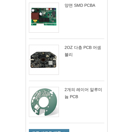
양면 SMD PCBA
2OZ 다층 PCB 어셈
블리
2개의 레이어 알루미
늄 PCB