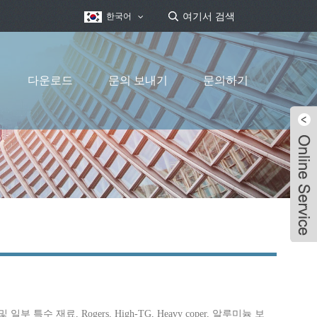
한국어
다운로드
문의 보내기
문의하기
특수 재료, Rogers, High-TG, Heavy coper, 알루미늄 보