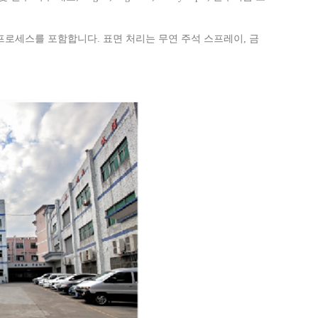
Live
 프로세스를 포함합니다. 표면 처리는 무연 주석 스프레이, 금