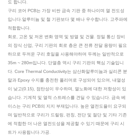
도 합니다.
구리 코어 PCB는 가장 비싼 금속 기판 중 하나이며 열 전도성
입니다.
알루미늄 및 철 기판보다 몇 배나 우수합니다. 고주파에
적합합니다.
회로, 고온 및 저온 변화 영역 및 방열 및 건물. 정밀 통신 장비
의 장식 산업, 구리 기판의 회로 층은 큰 전류 전달 용량이 필요
하므로 두꺼운 구리 호일을 사용해야하며 두께는 일반적으로
35m ~ 280m입니다. 단열층 역시 구리 기판의 핵심 기술입니
다. Core Thermal Conductivity는 삼산화알루미늄과 실리콘 분
말과 Epoxy 수지를 충전한 폴리머로 구성되어 있으며, 내열성
이 낮고(0.15), 점탄성이 우수하며, 열노화에 대한 저항성이 있
습니다. 기계적 및 열적 스트레스를 견딜 수 있습니다. 금속 베
이스는 구리 PCB의 지지 부재입니다. 높은 열전도율이 요구되
며 일반적으로 구리가 드릴링, 펀칭, 전단 및 절단 및 기타 기존
에 적합한 더 나은 열전도성을 제공할 수 있기 때문에 구리 시
트가 사용됩니다.
가공.