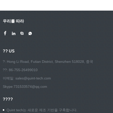
우리를 따라
?? US
?: Hong Li Road, Futian District, Shenzhen 518028, 중국
??: 86-755-26499010
이메일:
sales@quint-tech.com
Skype:
731533574@qq.com
????
Quint tech는 새로운 제조 기반을 구축합니다.