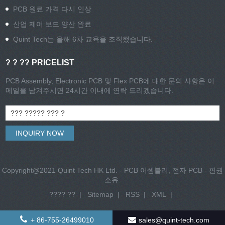
PCB 원료 가격 다시 인상
산업 제어 보드 양산 완료
Quint Tech는 올해 6차 교육을 조직했습니다.
? ? ?? PRICELIST
PCB Assembly, Electronic PCB 및 Flex PCB에 대한 문의 사항은 이
메일을 남겨주시면 24시간 이내에 연락 드리겠습니다.
Copyright@2021 Quint Tech HK Ltd. - PCB 어셈블리, 전자 PCB - 판권
소유.
???? ??
|
Sitemap
|
RSS
|
XML
|
+ 86-755-26499010
sales@quint-tech.com