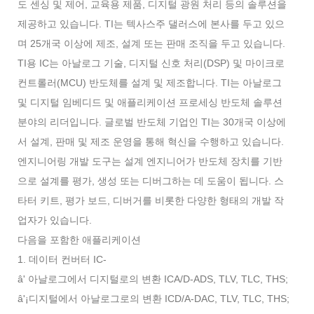
도 센싱 및 제어, 교육용 제품, 디지털 광원 처리 등의 솔루션을
제공하고 있습니다. TI는 텍사스주 댈러스에 본사를 두고 있으
며 25개국 이상에 제조, 설계 또는 판매 조직을 두고 있습니다.
TI용 IC는 아날로그 기술, 디지털 신호 처리(DSP) 및 마이크로
컨트롤러(MCU) 반도체를 설계 및 제조합니다. TI는 아날로그
및 디지털 임베디드 및 애플리케이션 프로세싱 반도체 솔루션
분야의 리더입니다. 글로벌 반도체 기업인 TI는 30개국 이상에
서 설계, 판매 및 제조 운영을 통해 혁신을 수행하고 있습니다.
엔지니어링 개발 도구는 설계 엔지니어가 반도체 장치를 기반
으로 설계를 평가, 생성 또는 디버그하는 데 도움이 됩니다. 스
타터 키트, 평가 보드, 디버거를 비롯한 다양한 형태의 개발 작
업자가 있습니다.
다음을 포함한 애플리케이션
1. 데이터 컨버터 IC-
â' 아날로그에서 디지털로의 변환 ICA/D-ADS, TLV, TLC, THS;
â'¡디지털에서 아날로그로의 변환 ICD/A-DAC, TLV, TLC, THS;