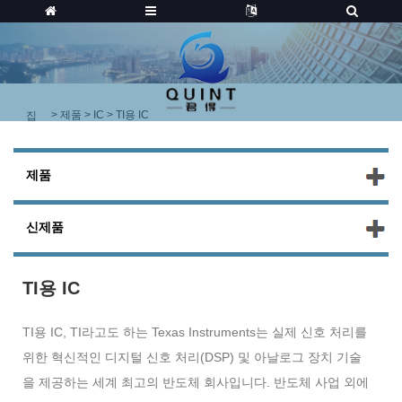
>
제품
>
IC
> TI용 IC
집
제품
신제품
TI용 IC
TI용 IC, TI라고도 하는 Texas Instruments는 실제 신호 처리를
위한 혁신적인 디지털 신호 처리(DSP) 및 아날로그 장치 기술
을 제공하는 세계 최고의 반도체 회사입니다. 반도체 사업 외에