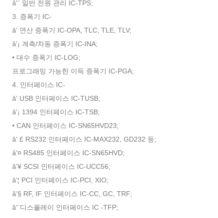
â'¨ 일반 전원 관리 IC-TPS;
3. 증폭기 IC-
â' 연산 증폭기 IC-OPA, TLC, TLE, TLV;
â'¡ 계측/차동 증폭기 IC-INA;
• 대수 증폭기 IC-LOG;
프로그래밍 가능한 이득 증폭기 IC-PGA;
4. 인터페이스 IC-
â' USB 인터페이스 IC-TUSB;
â'¡ 1394 인터페이스 IC-TSB;
• CAN 인터페이스 IC-SN65HVD23;
â' £ RS232 인터페이스 IC-MAX232, GD232 등;
â'¤ RS485 인터페이스 IC-SN65HVD;
â'¥ SCSI 인터페이스 IC-UCC56;
â'¦ PCI 인터페이스 IC-PCI, XIO;
â'§ RF, IF 인터페이스 IC-CC, GC, TRF;
â'¨디스플레이 인터페이스 IC -TFP;