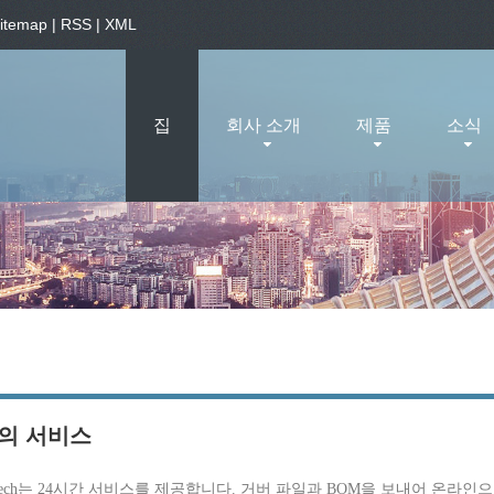
itemap
|
RSS
|
XML
집
회사 소개
제품
소식
의 서비스
t tech는 24시간 서비스를 제공합니다. 거버 파일과 BOM을 보내어 온라인