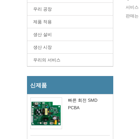
서비스
우리 공장
판매는
제품 적용
생산 설비
생산 시장
우리의 서비스
신제품
빠른 회전 SMD
PCBA