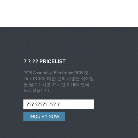
? ? ?? PRICELIST
PCB Assembly, Electronic PCB 및
Flex PCB에 대한 문의 사항은 이메일
을 남겨주시면 24시간 이내에 연락
드리겠습니다.