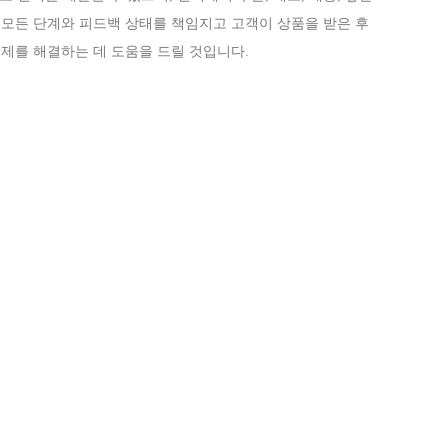
 모든 단계와 피드백 상태를 책임지고 고객이 상품을 받은 후
Live
제를 해결하는 데 도움을 드릴 것입니다.