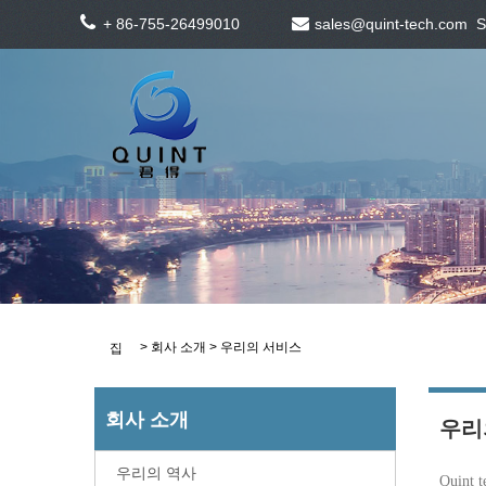
+ 86-755-26499010
sales@quint-tech.com
S
>
회사 소개
> 우리의 서비스
집
회사 소개
우리
우리의 역사
Quin