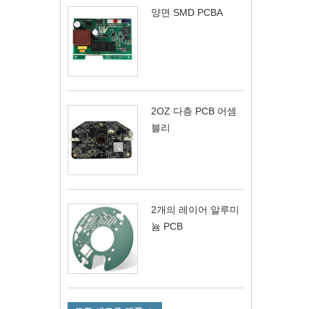
양면 SMD PCBA
2OZ 다층 PCB 어셈
블리
2개의 레이어 알루미
늄 PCB